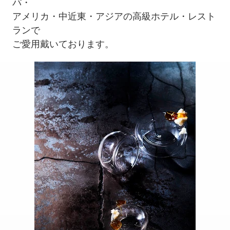
パ・
アメリカ・中近東・アジアの高級ホテル・レスト
ランで
ご愛用戴いております。