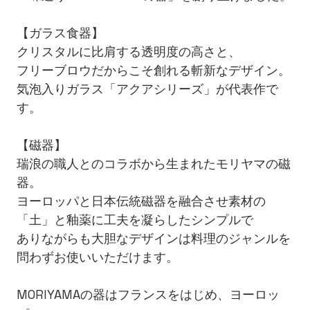
【ガラス食器】
クリスタルに比肩する透明度の高さと、
フリーブロウだからこそ創れる斬新なデザイン。
気泡入りガラス「アクアシリーズ」が代表作で
す。
【磁器】
瑞浪の職人とのコラボから生まれたモリヤマの磁
器。
ヨーロッパと日本伝統磁器を融合させ素材の
「土」と釉薬に工夫を凝らしたシンプルで
ありながらも大胆なデザインは料理のジャンルを
問わずお使いいただけます。
MORIYAMAの器はフランスをはじめ、ヨーロッ