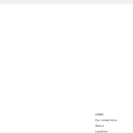
HOME
Our collections
About
Location